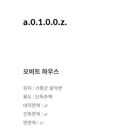
a.0.1.0.0.z.
오비트 하우스
위치 : 가평군 설악면
용도 : 단독주택
대지면적 : ㎡
건축면적 : ㎡
연면적 : ㎡