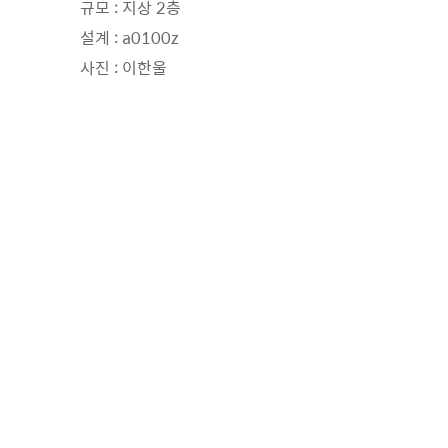
규모 : 지상 2층
설계 : a0100z
사진 : 이한울