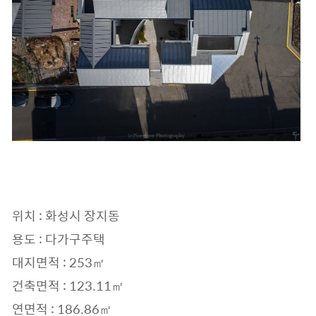
위치 : 화성시 장지동
용도 : 다가구주택
대지면적 : 253㎡
건축면적 : 123.11㎡
연면적 : 186.86㎡