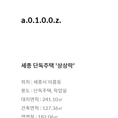
a.0.1.0.0.z.
세종 단독주택 '상상락'
위치 : 세종시 아름동
용도 : 단독주택, 작업실
대지면적 : 241.10㎡
건축면적 : 127.36㎡
연면적 : 182.06㎡