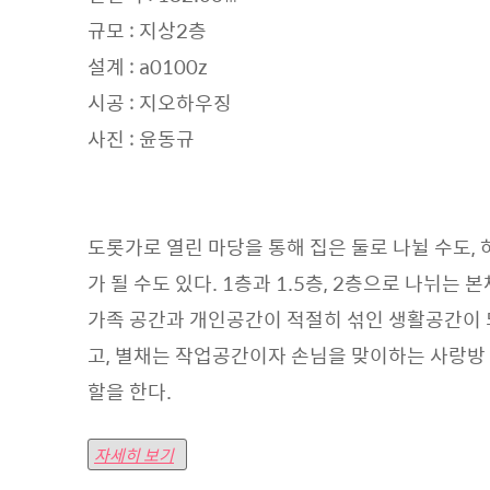
규모 : 지상2층
설계 : a0100z
시공 : 지오하우징
사진 : 윤동규
도롯가로 열린 마당을 통해 집은 둘로 나뉠 수도, 
가 될 수도 있다. 1층과 1.5층, 2층으로 나뉘는 
가족 공간과 개인공간이 적절히 섞인 생활공간이 
고, 별채는 작업공간이자 손님을 맞이하는 사랑방
할을 한다.
자세히 보기